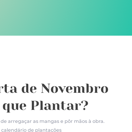
rta de Novembro
 que Plantar?
de arregaçar as mangas e pôr mãos à obra.
o calendário de plantações