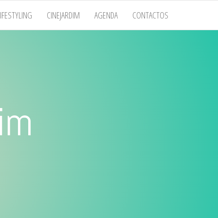
LIFESTYLING
CINEJARDIM
AGENDA
CONTACTOS
dim