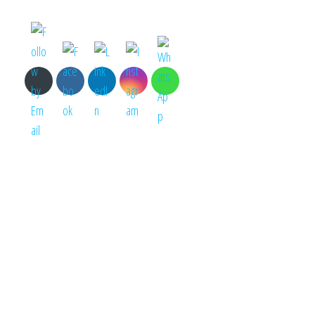
Morada
Zona EUS nº1150
3465-157 Santiago de Besteiros
Tondela/Portugal